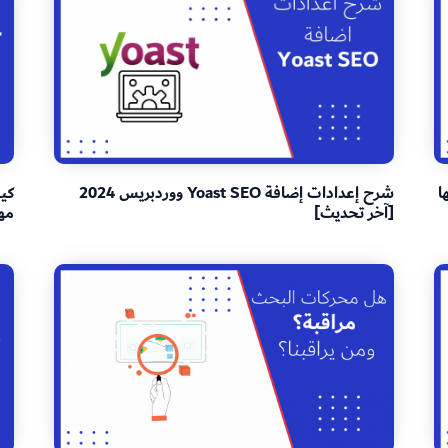
تها
شرح إعدادات إضافة Yoast SEO ووردبريس 2024
[آخر تحديث]
مه