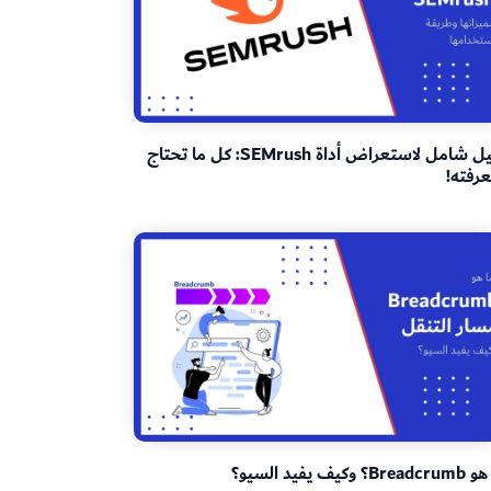
دليل شامل لاستعراض أداة SEMrush: كل ما تحتاج
رفته!
Bre؟ وكيف يفيد السيو؟