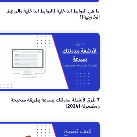
ما هي الروابط الداخلية (الروابط الداخلية والروابط
الخارجية)؟
7 طرق لأرشفة مدونتك بسرعة بطريقة صحيحة
ومضمونة [2024]