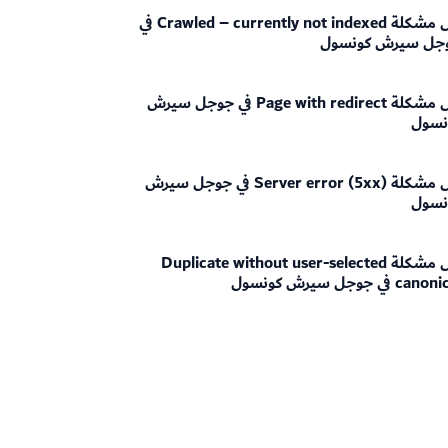
حل مشكلة Crawled – currently not indexed في
جل سيرش كونسول
حل مشكلة Page with redirect في جوجل سيرش
نسول
حل مشكلة Server error (5xx) في جوجل سيرش
نسول
حل مشكلة Duplicate without user-selected
ca في جوجل سيرش كونسول