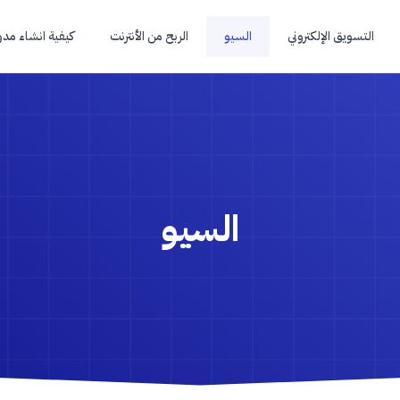
التسويق الإلكتروني
السيو
الربح من الأنترنت
كيفية انشاء مدو
السيو