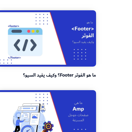
ما هو الفوتر Footer؟ وكيف يفيد السيو؟