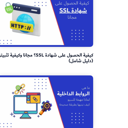
كيفية الحصول على شهادة SSL؟ مجانا وكيفية تثبي
(دليل شامل)