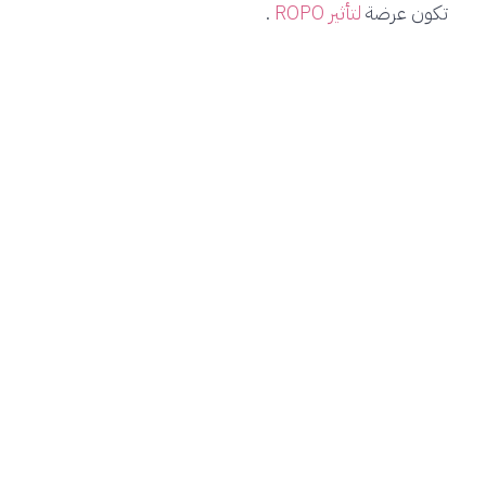
تكون عرضة
لتأثير ROPO
.