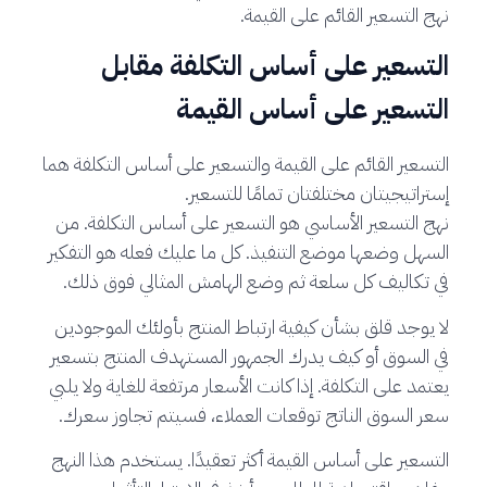
نهج التسعير القائم على القيمة.
التسعير على أساس التكلفة مقابل
التسعير على أساس القيمة
التسعير القائم على القيمة والتسعير على أساس التكلفة هما
إستراتيجيتان مختلفتان تمامًا للتسعير.
نهج التسعير الأساسي هو التسعير على أساس التكلفة. من
السهل وضعها موضع التنفيذ. كل ما عليك فعله هو التفكير
في تكاليف كل سلعة ثم وضع الهامش المثالي فوق ذلك.
لا يوجد قلق بشأن كيفية ارتباط المنتج بأولئك الموجودين
في السوق أو كيف يدرك الجمهور المستهدف المنتج بتسعير
يعتمد على التكلفة. إذا كانت الأسعار مرتفعة للغاية ولا يلبي
سعر السوق الناتج توقعات العملاء، فسيتم تجاوز سعرك.
التسعير على أساس القيمة أكثر تعقيدًا. يستخدم هذا النهج