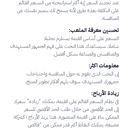
عند تحديد السعر. إنه أكثر استراتيجية من التسعير القائم
على التكلفة بعدة طرق لأنه يسمح لك بتمييز نفسك عن
المنافسة.
تحسين معرفة الملعب:
التسعير على أساس القيمة يستلزم تحليلا
شاملا. سيساعدك هذا البحث على فهم الجمهور المستهدف
والمنافسين والصناعة بشكل أفضل.
معلومات اكثر:
إن البحث الذي تقوم به حول المنافسة واحتياجات
جمهورك المستهدف سوف يلهم أفكار تطوير المنتج.
زيادة الأرباح:
في نظام التسعير القائم على القيمة، يمكنك “زيادة” سعرك
إلى الحد الأقصى من خلال طلب الحد الأقصى للسعر
الممكن بناءً على القيمة المتصورة. هذا يزيد الأرباح ؛ كشركة
مصنعة، يمكنك التقاط أكبر قدر ممكن من “فائض