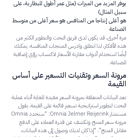
يوفر المزيد من الميزات (مثل عمر أطول للبطارية، على
سبيل المثال)
هو أغلى إنتاجا من المنافس هو سعر أعلى من متوسط ​​
الصناعة
مرة أخرى، قد يكون لدى فريق البحث والتطوير الكثير من
هذه الأفكار، لذا انطلق وادرس المنتجات المنافسة. يمكنك
أيضًا استخدام أدوات مقارنة الأسعار لاكتساب رؤى إضافية
للصناعة.
مرونة السعر وتقنيات التسعير على أساس
القيمة
تعد البيانات المتعلقة بمرونة السعر مفيدة للغاية أثناء عملية
البحث لتطوير استراتيجية تسعير قائمة على القيمة. يقول
مستشار Omnia Jelmer Reijerink: “ستحدد Omnia
مرونة سعر المنتج وتكشف عن قدرة العملاء على الدفع
مقابل المنتج”. “إذا كان لديك وصول إلى هذه البيانات،