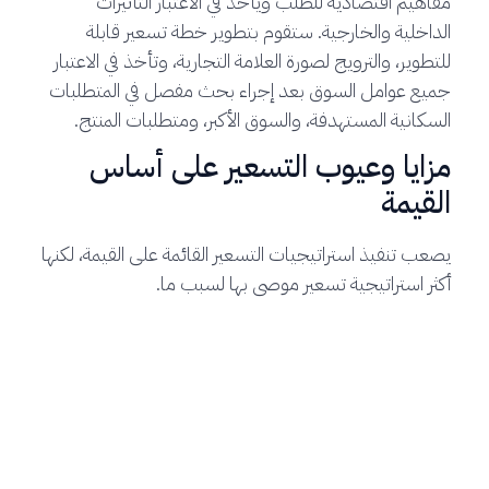
مفاهيم اقتصادية للطلب ويأخذ في الاعتبار التأثيرات
الداخلية والخارجية. ستقوم بتطوير خطة تسعير قابلة
للتطوير، والترويج لصورة العلامة التجارية، وتأخذ في الاعتبار
جميع عوامل السوق بعد إجراء بحث مفصل في المتطلبات
السكانية المستهدفة، والسوق الأكبر، ومتطلبات المنتج.
مزايا وعيوب التسعير على أساس
القيمة
يصعب تنفيذ استراتيجيات التسعير القائمة على القيمة، لكنها
أكثر استراتيجية تسعير موصى بها لسبب ما.