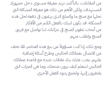
من المقابلات. بالتأكيد، تريد معرفة مستوى دخل جمهورك
المستهدف، ولكن الأهم من ذلك هو معرفة المشكلة التي
تحلها مع منتج ما والمبلغ الذي يرغبون في دفعه لحل هذه
المشكلة. قد يكون لديك بالفعل الكثير من الأفكار
من أبحاث تطوير المنتج في شركتك، لذا تواصل مع فريق
المنتج واطلب منهم.
ومع ذلك، إذا كنت مسؤولاً عن بيع هذه العناصر، فلا تخف
من الاتصال بعملائك الحاليين وطرح أسئلة إضافية
عليهم. يجب عليك بناء علاقات جيدة مع قاعدة عملائك
الحاليين لتتعلم كيف يرون منتجك، وما هي الميزات التي
يفتقرون إليها، ولجمع ردود الفعل الأخرى.