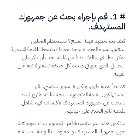
# 1. قم بإجراء بحث عن جمهورك
المستهدف.
كيف يتم تحديد قيمة المنتج؟ باستخدام التحليل
الدقيق. لسوء الحظ، لا توجد معادلة واضحة للقيمة السعرية
يمكن تطبيقها عالميًا. بدلاً من ذلك، يجب أن تركز على
التحليل، الذي يقع في صميم كل صيغة تسعير قائمة على
القيمة.
قد تبدأ بعدة طرق، ولكن في سوق تنافسي، يقرر
المستهلكون القيمة المتصورة. نتيجة لذلك، نقترح البدء
بالبحث عن جمهورك المستهدف لاكتساب فهم شامل
لكيفية تأثير المنتج على حياتهم.
ستكون هذه الدراسة مزيجًا من المعلومات الديموغرافية
حول جمهورك المستهدف والمعلومات النوعية المستقاة