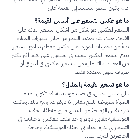
عام، يكون السعر المستند إلى القيمة أعلى.
ما هو عكس التسعير على أساس القيمة؟
التسعير العكسي هو شكل من أشكال التسعير القائم على
القيمة، حيث يتم تحديد السعر من خلال تصورات العملاء
بدلاً من تخمينات المورد. على عكس معظم نماذج التسعير،
يتيح التسعير العكسي للمشتري الحصول على نفوذ أكبر بكثير
من المعتاد. غالبًا ما يعمل التسعير العكسي في أسواق أو
ظروف سوق محددة فقط.
ما هو تسعير القيمة بالمثال؟
على سبيل المثال، في حفلة موسيقية، قد تكون المياه
المعبأة معروضة للبيع مقابل 6 دولارات. ومع ذلك، يمكنك
شراء نفس الزجاجة من آلة بيع خارج منطقة الحفلة
الموسيقية مقابل دولار واحد فقط. ينعكس الاختلاف في
التسعير في ندرة المياه في الحفلة الموسيقية، وحاجة
الحاضرين لشرب الماء.