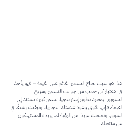
هذا هو سبب نجاح التسعير القائم على القيمة – فهو يأخذ
في الاعتبار كل جانب من جوانب التسعير ومزيج
التسويق. بمجرد تطوير إستراتيجية تسعير كبيرة تستند إلى
القيمة، فإنها تقوي وعود علامتك التجارية، وتبقيك رشيقًا في
السوق، وتمنحك مزيدًا من الرؤية لما يريده المستهلكون
من منتجك.