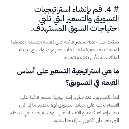
# 4. قم بإنشاء استراتيجيات
التسويق والتسعير التي تلبي
احتياجات السوق المستهدف.
يمكنك بناء خطة تسعير قائمة على القيمة مصممة خصيصًا
لمنتجك بعد معرفة احتياجات جمهورك، والسلع البديلة
لمنافسك، وأين يقف منتجك.
ما هي استراتيجية التسعير على أساس
القيمة في التسويق؟
ابدأ بالتسويق. عند تطوير إستراتيجية تسعير قائمة على
القيمة، يجب على جهات التسويق أولاً تحديد ما إذا كان
يجب إضافة قيمة أو الاعتماد على الوظيفة. هذه هي النقطة
التي يجب أن تكون إستراتيجيًا عندها.