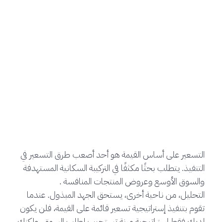
التسعير على أساس القيمة هو أحد أصعب طرق التسعير في
التنفيذ. يتطلب بحثًا مكثفًا في التركيبة السكانية المستهدفة
والسوق الأوسع وعروض المنتجات المنافسة .
التحليل، من ناحية أخرى، يستحق الجهد المبذول. عندما
تقوم بتنفيذ إستراتيجية تسعير قائمة على القيمة، فلن يكون
لديك فقط إستراتيجية مرنة تستجيب لطلب السوق، ولكنك