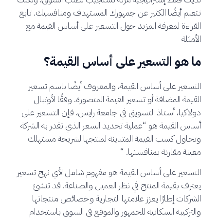
تتعلم أيضًا الكثير عن جمهورك المستهدف ومنافسيك. تابع
القراءة لمعرفة المزيد حول التسعير على أساس القيمة مع
الأمثلة
ما هو التسعير على أساس القيمة؟
التسعير على أساس القيمة، والمعروف أيضًا باسم تسعير
القيمة المضافة أو تسعير القيمة المتصورة. وفقًا لأوتبال
دولاكيا، أستاذ التسويق في جامعة رايس، فإن التسعير على
أساس القيمة هو “عملية تحديد السعر الذي تقدر به الشركة
وتحاول كسب القيمة المتباينة لمنتجها لشريحة مستهلك
معينة مقارنة بمنافستها. “
التسعير على أساس القيمة هو مفهوم شامل لأي نهج تسعير
يعترف بقيمة المنتج في نظر العميل والصناعة. قد تنشئ
الشركات إطارًا يعزز علامتها التجارية وخصائص منتجاتها
والتركيبة السكانية للجمهور والموقع في السوق باستخدام