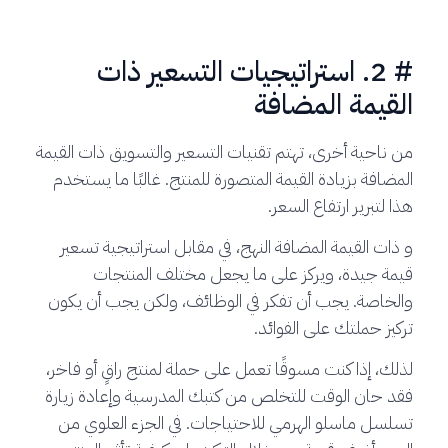
# 2. استراتيجيات التسعير ذات
القيمة المضافة
من ناحية أخرى، تهتم تقنيات التسعير والتسويق ذات القيمة
المضافة بزيادة القيمة المتصورة للمنتج. غالبًا ما يستخدم
هذا لتبرير ارتفاع السعر.
و ذات القيمة المضافة النهج، في مقابل استراتيجية تسعير
قيمة جيدة، ويركز على ما يجعل مختلف المنتجات
والخاصة. يجب أن تفكر في الوظائف، ولكن يجب أن يكون
تركيز حملتك على الفوائد.
لذلك، إذا كنت مسوقًا تعمل على حملة لمنتج راقٍ أو فاخر،
فقد حان الوقت للتخلص من كتبك المدرسية وإعادة زيارة
تسلسل ماسلو الهرمي للاحتياجات. في الجزء العلوي من