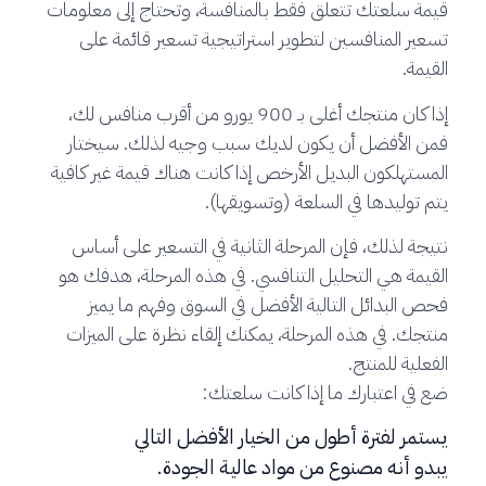
قيمة سلعتك تتعلق فقط بالمنافسة، وتحتاج إلى معلومات
تسعير المنافسين لتطوير استراتيجية تسعير قائمة على
القيمة.
إذا كان منتجك أغلى بـ 900 يورو من أقرب منافس لك،
فمن الأفضل أن يكون لديك سبب وجيه لذلك. سيختار
المستهلكون البديل الأرخص إذا كانت هناك قيمة غير كافية
يتم توليدها في السلعة (وتسويقها).
نتيجة لذلك، فإن المرحلة الثانية في التسعير على أساس
القيمة هي التحليل التنافسي. في هذه المرحلة، هدفك هو
فحص البدائل التالية الأفضل في السوق وفهم ما يميز
منتجك. في هذه المرحلة، يمكنك إلقاء نظرة على الميزات
الفعلية للمنتج.
ضع في اعتبارك ما إذا كانت سلعتك:
يستمر لفترة أطول من الخيار الأفضل التالي
يبدو أنه مصنوع من مواد عالية الجودة.