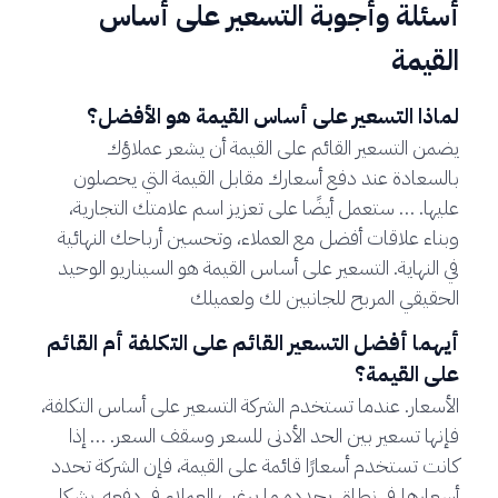
أسئلة وأجوبة التسعير على أساس
القيمة
لماذا التسعير على أساس القيمة هو الأفضل؟
يضمن التسعير القائم على القيمة أن يشعر عملاؤك
بالسعادة عند دفع أسعارك مقابل القيمة التي يحصلون
عليها. … ستعمل أيضًا على تعزيز اسم علامتك التجارية،
وبناء علاقات أفضل مع العملاء، وتحسين أرباحك النهائية
في النهاية. التسعير على أساس القيمة هو السيناريو الوحيد
الحقيقي المربح للجانبين لك ولعميلك
أيهما أفضل التسعير القائم على التكلفة أم القائم
على القيمة؟
الأسعار. عندما تستخدم الشركة التسعير على أساس التكلفة،
فإنها تسعير بين الحد الأدنى للسعر وسقف السعر. … إذا
كانت تستخدم أسعارًا قائمة على القيمة، فإن الشركة تحدد
أسعارها في نطاق يحدده ما يرغب العملاء في دفعه. بشكل