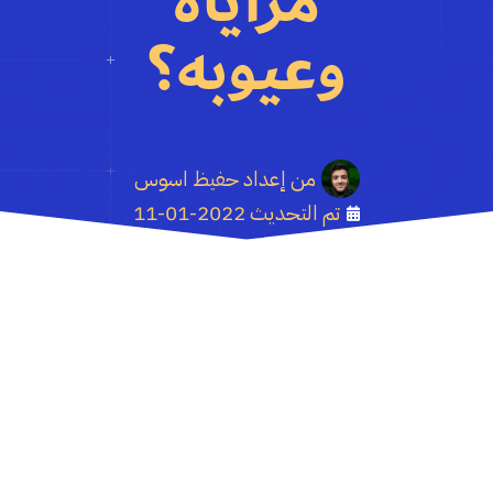
مزاياه
وعيوبه؟
من إعداد
حفيظ اسوس
تم التحديث
2022-01-11