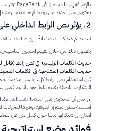
بالإضافة إلى ذلك، نظرًا لأن
PageRank تؤثر على ميزانية الزحف
تحتوي على العديد من روابط الإحالة يتم الزحف إ
2. يؤثر نص الرابط الداخلي على ملاءمة الصفحة
تستخدم محركات البحث أيضًا روابط لتحديد الصل
يفعلون ذلك من خلال تقييم إشارتين أساسيتين:
حدوث الكلمات الرئيسية في نص رابط (قابل لل
حدوث الكلمات المفتاحية في الكلمات المحيطة
كان استخدام نص الرابط كإشارة على ملاءمة الصفح
الابتكارات اللاحقة تقييم اللغة حول الرابط (على 
في حين أن المحتوى على الصفحة نفسها هو مفتاح، 
أميال إلى شيكاغو، لدينا خزان كامل من غاز، نصف
فوائد وضع استراتيجية 