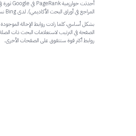
أحدثت خوارزمية PageRank
في ogle
المراجع في أوراق البحث الأكاديمي). لدى Bing نسخته الخاصة من هذه تسمى نقاط الصفحة.
بشكل أساسي، كلما زادت روابط الإحالة الموجودة
الصفحة في الترتيب لاستعلامات البحث ذات الصل
روابط أكثر قوة ستتفوق على الصفحات الأخرى.