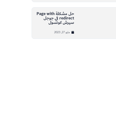
حل مشكلة Page with
redirect في جوجل
سيرش كونسول
مايو 27, 2023