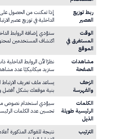
ربط توزيع
إذا تمكنت من الحصول على 
العصير
الداخلية في توزيع عصير الار
الوقت
ستؤدي إضافة الروابط الداخل
المستغرق في
اكتشاف المستخدمين لمحتو
الموقع
مشاهدات
نظرًا لأن الروابط الداخلية 
الصفحة
ستزيد ميكانيكيًا عدد مشا
الزحف
والفهرسة
بنية موقعك بشكل أفضل و
الكلمات
سيؤدي استخدام نصوص مرساة 
الرئيسية طويلة
تحسين عدد الكلمات الرئيسية
الذيل
الترتيب
نتيجة للفوائد المذكورة أعلا