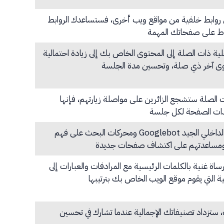
روابط خلفية من مواقع ويب أخرى، فستساعدك الروابط
تباط على صفحاتك المهمة
ية ذات الصلة إلى المحتوى الخاص بك إلى زيادة احتمالية
ى آخر ذي صلة، وتحسين مدة الجلسة
ذات الصلة ستشجع الزائرين على مواصلة زيارتهم، فإنها
هدات الصفحة لكل جلسة
يساعد ملف تعريف الارتباط الداخلي الجيد Googlebot ومحركات البحث على فهم
مساعدتهم على اكتشاف صفحات جديدة
غنية بالكلمات الرئيسية مع المرادفات والعبارات إلى
 التي يقوم موقع الويب الخاص بك بترتيبها
ه، ستزداد تصنيفاتك الإجمالية عندما تشارك في تحسين