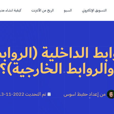
التسويق الإلكتروني
السيو
الربح من الأنترنت
كيفية انشاء مدو
بط الداخلية (الرواب
الروابط الخارجية)؟
من إعداد
حفيظ اسوس
تم التحديث
2022-11-13