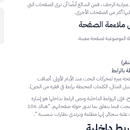
، فمن الشائع أيضًا أن ترى الصفحات التي
ليها أكثر من الصفحات الأخرى.
ة الموضوعية لصفحة معينة.
نقر)
 بالرابط
ة ميزة لمحركات البحث منذ الأيام الأولى. أضافت
سبيل المثال، الكلمات المحيطة برابط في فقرة من النص).
فإن الروابط الداخلية ونص الرابط بداخلها هو إشارة
أساسية يمكن لمشرفي المواقع توفيرها لمحركات البحث فيما يتعلق بما تدور حوله صفحاتهم. “هناك 106
 علبة سجائر، إنها مظلمة ونرتدي نظارات شمسية “.
ربط داخلية