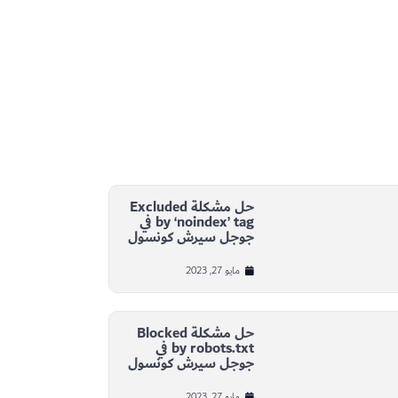
حل مشكلة Excluded
by ‘noindex’ tag في
جوجل سيرش كونسول
مايو 27, 2023
حل مشكلة Blocked
by robots.txt في
جوجل سيرش كونسول
مايو 27, 2023